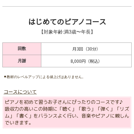
‎はじめてのピアノコース
【対象年齢:満3歳〜年長】
月3回（30分）
回数
8,000円（税込）
月謝
⚫︎教材のレベルアップによる値上げはありません。
コースについて
ピアノを初めて習うお子さんにぴったりのコースです♪
吸収力の高いこの時期に「聴く」「歌う」「弾く」「リズ
ム」「書く」をバランスよく行い、音楽やピアノに親しん
でいきます。