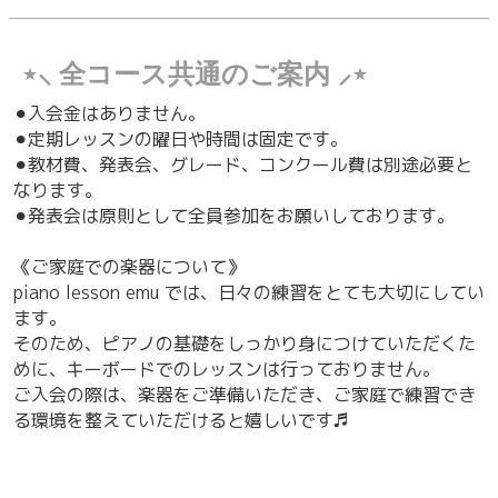
⋆⸜ 全コース共通のご案内 ⸝⋆
⚫︎入会金はありません。
⚫︎定期レッスンの曜日や時間は固定です。
⚫︎教材費、発表会、グレード、コンクール費は別途必要と
なります。
⚫︎発表会は原則として全員参加をお願いしております。
《ご家庭での楽器について》
piano lesson emu では、日々の練習をとても大切にしてい
ます。
そのため、ピアノの基礎をしっかり身につけていただくた
めに、キーボードでのレッスンは行っておりません。
ご入会の際は、楽器をご準備いただき、ご家庭で練習でき
る環境を整えていただけると嬉しいです♬