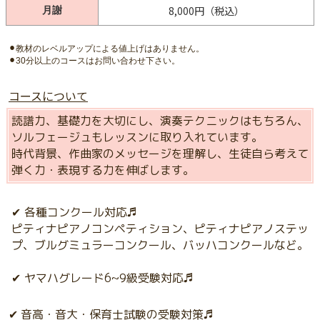
8,000円（税込）
月謝
⚫︎教材のレベルアップによる値上げはありません。
⚫︎30分以上のコースはお問い合わせ下さい。
コースについて
読譜力、基礎力を大切にし、演奏テクニックはもちろん、
ソルフェージュもレッスンに取り入れています。
時代背景、作曲家のメッセージを理解し、生徒自ら考えて
弾く力・表現する力を伸ばします。
✔︎ 各種コンクール対応♬
ピティナピアノコンペティション、ピティナピアノステッ
プ、ブルグミュラーコンクール、バッハコンクールなど。
✔︎ ヤマハグレード6~9級受験対応♬
✔︎ 音高・音大・保育士試験の受験対策♬