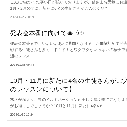
こんにちは♪まだ寒い日が続いておりますが、皆さまお元気にお過ご
1月・2月の間に、新たに6名の生徒さんがご入会くださ...
2025/02/26 10:09
発表会本番に向けて🎄🎶✨
発表会本番まで、いよいよあと2週間となりました🎹💓初めて発
戦する生徒さんも多く、ドキドキとワクワクがいっぱいの様子です
週のレッス...
2024/12/08 09:48
10月・11月に新たに4名の生徒さんがご
のレッスンについて】
寒さが深まり、街のイルミネーションが美しく輝く季節になりましたね
がお過ごしでしょうか？10月と11月に新たに4名の生...
2024/11/30 19:24