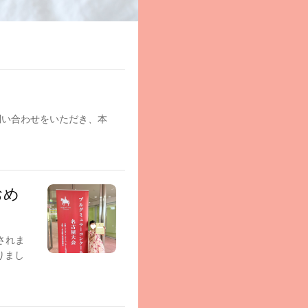
問い合わせをいただき、本
おめ
されま
りまし