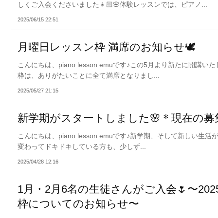
しくご入会くださいました👧🏻🌸体験レッスンでは、ピアノ...
2025/06/15 22:51
月曜日レッスン枠 満席のお知らせ🕊️
こんにちは、piano lesson emuです♪この5月より新たに開
枠は、ありがたいことに全て満席となりまし...
2025/05/27 21:15
新学期がスタートしました🌸＊現在の募
こんにちは、piano lesson emuです♪新学期、そして新しい生活
変わってドキドキしている方も、少しず...
2025/04/28 12:16
1月・2月6名の生徒さんがご入会🌷〜20
枠についてのお知らせ〜