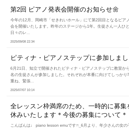
第2回 ピアノ発表会開催のお知らせ🌼
今年の12月、岡崎市「せきれいホール」にて第2回目となるピア
会を開催いたします。昨年のステージから1年。生徒さん一人ひ
日々のレ...
2025/09/08 22:34
ピティナ・ピアノステップに参加しまし
6月21日、知立で開催されたピティナ・ピアノステップに教室か
名の生徒さんが参加しました。それぞれが本番に向けてしっかり
重ね、緊張...
2025/07/07 10:14
全レッスン枠満席のため、一時的に募集
休みいたします＊今後の募集について＊
こんばんは♩ piano lesson emuですෆ⸒⸒6月より、年少さんの女