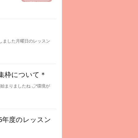
講いたしました月曜日のレッスン
集枠について＊
が始まりましたね ◡̈*環境が
25年度のレッスン