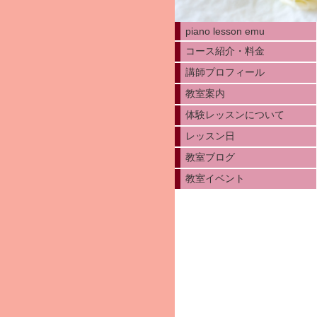
piano lesson emu
コース紹介・料金
講師プロフィール
教室案内
体験レッスンについて
レッスン日
教室ブログ
教室イベント