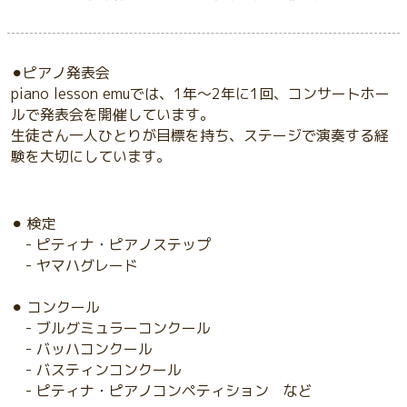
⚫︎ピアノ発表会
piano lesson emuでは、1年〜2年に1回、コンサートホー
ルで発表会を開催しています。
生徒さん一人ひとりが目標を持ち、ステージで演奏する経
験を大切にしています。
︎⚫︎ 検定
- ピティナ・ピアノステップ
- ヤマハグレード
⚫︎ コンクール
- ブルグミュラーコンクール
- バッハコンクール
- バスティンコンクール
- ピティナ・ピアノコンペティション など