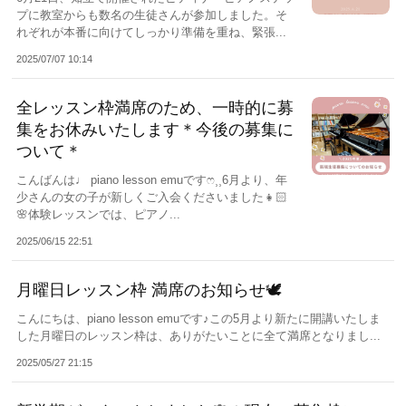
プに教室からも数名の生徒さんが参加しました。そ
れぞれが本番に向けてしっかり準備を重ね、緊張...
2025/07/07 10:14
全レッスン枠満席のため、一時的に募
集をお休みいたします＊今後の募集に
ついて＊
こんばんは♩ piano lesson emuですෆ⸒⸒6月より、年
少さんの女の子が新しくご入会くださいました👧🏻
🌸体験レッスンでは、ピアノ...
2025/06/15 22:51
月曜日レッスン枠 満席のお知らせ🕊️
こんにちは、piano lesson emuです♪この5月より新たに開講いたしま
した月曜日のレッスン枠は、ありがたいことに全て満席となりまし...
2025/05/27 21:15