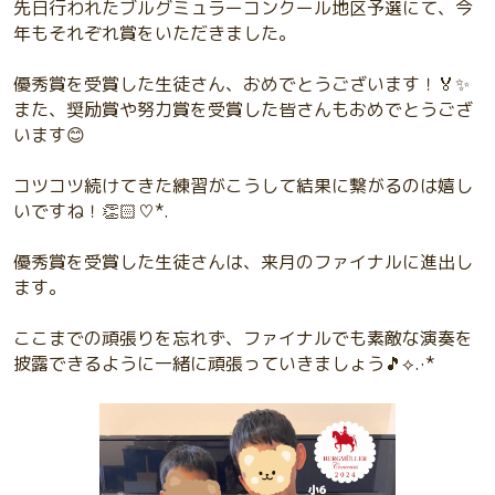
先日行われたブルグミュラーコンクール地区予選にて、今
年もそれぞれ賞をいただきました。
優秀賞を受賞した生徒さん、おめでとうございます！🏅✨
また、奨励賞や努力賞を受賞した皆さんもおめでとうござ
います😊
コツコツ続けてきた練習がこうして結果に繋がるのは嬉し
いですね！👏🏻♡*.
優秀賞を受賞した生徒さんは、来月のファイナルに進出し
ます。
ここまでの頑張りを忘れず、ファイナルでも素敵な演奏を
披露できるように一緒に頑張っていきましょう🎵⟡.·*